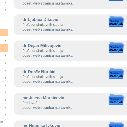
poseti web stranicu nastavnika
dr Ljubica Diković
Profesor strukovnih studija
poseti web stranicu nastavnika
dr Dejan Milivojević
Profesor strukovnih studija
poseti web stranicu nastavnika
dr Đorđe Đuričić
Profesor strukovnih studija
poseti web stranicu nastavnika
mr Jelena Markićević
Predavač
poseti web stranicu nastavnika
ma
mr Nebojša Ivković