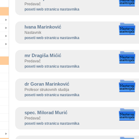
Predavač
poseti web stranicu nastavnika
Ivana Marinković
Nastavnik
poseti web stranicu nastavnika
mr Dragiša Mićić
Predavač
poseti web stranicu nastavnika
dr Goran Marinković
Profesor strukovnih studija
poseti web stranicu nastavnika
spec. Milorad Murić
Predavač
poseti web stranicu nastavnika