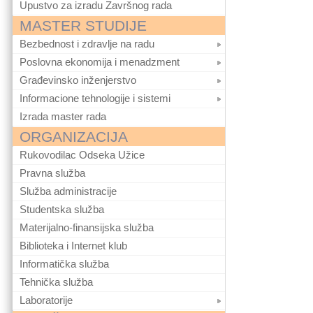
Upustvo za izradu Završnog rada
MASTER STUDIJE
Bezbednost i zdravlje na radu
Poslovna ekonomija i menadzment
Građevinsko inženjerstvo
Informacione tehnologije i sistemi
Izrada master rada
ORGANIZACIJA
Rukovodilac Odseka Užice
Pravna služba
Služba administracije
Studentska služba
Materijalno-finansijska služba
Biblioteka i Internet klub
Informatička služba
Tehnička služba
Laboratorije