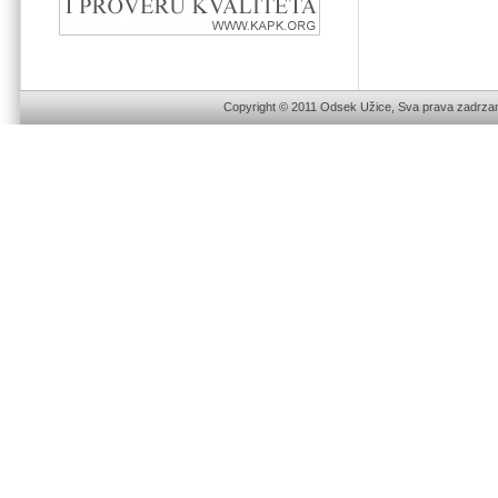
Copyright © 2011 Odsek Užice, Sva prava zadrzan