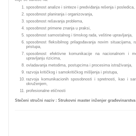
sposobnost analize i sinteze i predviđanja rešenja i posledica,
sposobnost planiranja i organizovanja,
sposobnost rešavanja problema,
sposobnost primene znanja u praksi,
sposobnost samostalnog i timskog rada, veštine upravljanja,
sposobnost fleksibilnog prilagođavanja novim situacijama, ra
pristupa,
sposobnost efektivne komunikacije na nacionalnom i m
upravljanju rizicima,
ovladavanja metodima, postupcima i procesima istraživanja,
razvoja kritičkog i samokritičkog mišljenja i pristupa,
razvoja komunikacionih sposobnosti i spretnosti, kao i s
okruženjem,
profesionalne etičnosti
Stečeni stručni naziv : Strukovni master inženjer građevinarstva