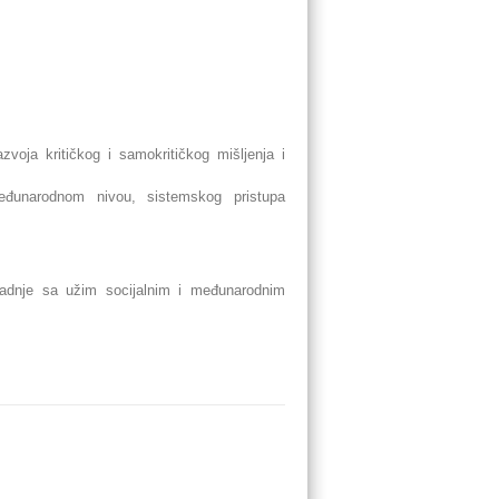
zvoja kritičkog i samokritičkog mišljenja i
eđunarodnom nivou, sistemskog pristupa
aradnje sa užim socijalnim i međunarodnim