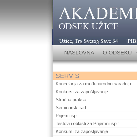
Užice, Trg Svetog Save 34 telefoni:
NASLOVNA
O ODSEKU
SERVIS
Kancelarija za međunarodnu saradnju
Konkursi za zapošljavanje
Stručna praksa
Seminarski rad
Prijemi ispit
Testovi i oblasti za Prijemni ispit
Konkursi za zapošljavanje