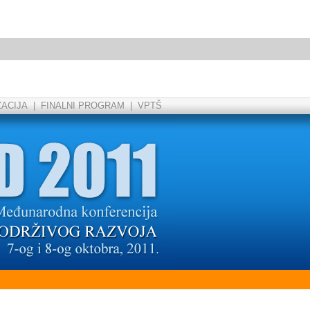
ZACIJA
|
FINALNI PROGRAM
|
VPTŠ