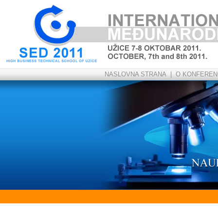
NASLOVNA STRANA
|
O KONFERENC