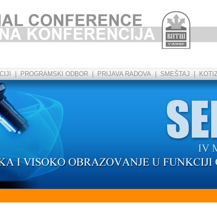
IJI
|
PROGRAMSKI ODBOR
|
PRIJAVA RADOVA
|
SMEŠTAJ
|
KOTI