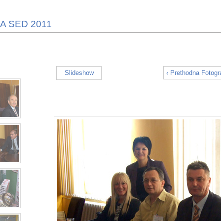
A SED 2011
Slideshow
‹ Prethodna Fotogra