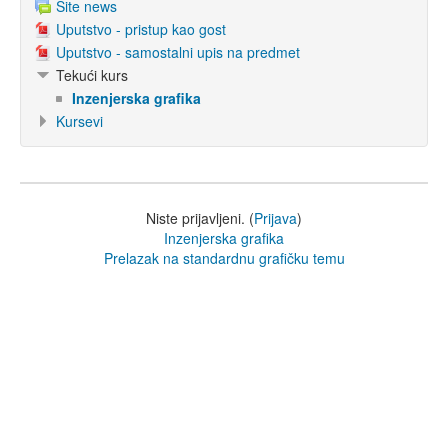
Site news
Uputstvo - pristup kao gost
Uputstvo - samostalni upis na predmet
Tekući kurs
Inzenjerska grafika
Kursevi
Niste prijavljeni. (
Prijava
)
Inzenjerska grafika
Prelazak na standardnu grafičku temu