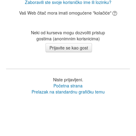
Zaboravili ste svoje korisničko ime ili lozinku?
Vaš Web čitač mora imati omogućene "kolačiće"
Neki od kurseva mogu dozvoliti pristup
gostima (anonimnim korisnicima)
Niste prijavljeni.
Početna strana
Prelazak na standardnu grafičku temu