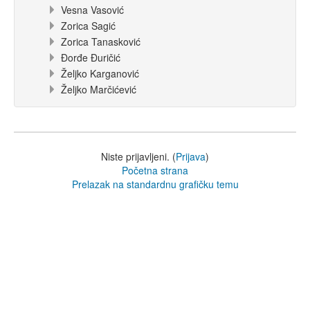
Vesna Vasović
Zorica Sagić
Zorica Tanasković
Đorđe Đuričić
Željko Karganović
Željko Marčićević
Niste prijavljeni. (
Prijava
)
Početna strana
Prelazak na standardnu grafičku temu