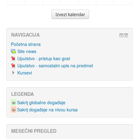
NAVIGACIJA
Početna strana
Site news
Uputstvo - pristup kao gost
Uputstvo - samostalni upis na predmet
Kursevi
LEGENDA
Sakrij globalne događaje
Sakrij događaje na nivou kursa
MESEČNI PREGLED