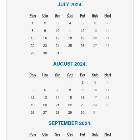
JULY 2024.
Pon
Uto
Sre
Čet
Pet
Sub
Ned
1
2
3
4
5
6
7
8
9
10
11
12
13
14
15
16
17
18
19
20
21
22
23
24
25
26
27
28
29
30
31
AUGUST 2024.
Pon
Uto
Sre
Čet
Pet
Sub
Ned
1
2
3
4
5
6
7
8
9
10
11
12
13
14
15
16
17
18
19
20
21
22
23
24
25
26
27
28
29
30
31
SEPTEMBER 2024.
Pon
Uto
Sre
Čet
Pet
Sub
Ned